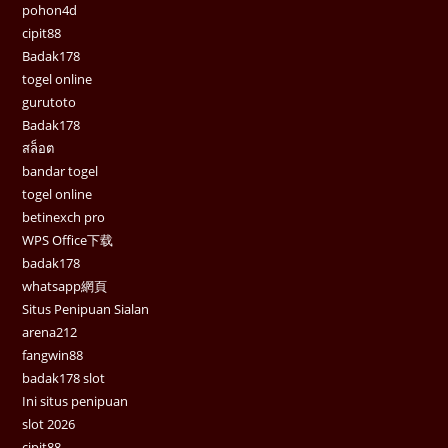
pohon4d
cipit88
Badak178
togel online
gurutoto
Badak178
สล็อต
bandar togel
togel online
betinexch pro
WPS Office下载
badak178
whatsapp網頁
Situs Penipuan Sialan
arena212
fangwin88
badak178 slot
Ini situs penipuan
slot 2026
cipit88