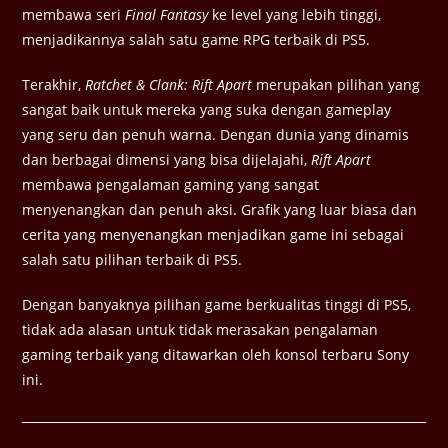
membawa seri
Final Fantasy
ke level yang lebih tinggi,
menjadikannya salah satu game RPG terbaik di PS5.
Terakhir,
Ratchet & Clank: Rift Apart
merupakan pilihan yang
sangat baik untuk mereka yang suka dengan gameplay
yang seru dan penuh warna. Dengan dunia yang dinamis
dan berbagai dimensi yang bisa dijelajahi,
Rift Apart
membawa pengalaman gaming yang sangat
menyenangkan dan penuh aksi. Grafik yang luar biasa dan
cerita yang menyenangkan menjadikan game ini sebagai
salah satu pilihan terbaik di PS5.
Dengan banyaknya pilihan game berkualitas tinggi di PS5,
tidak ada alasan untuk tidak merasakan pengalaman
gaming terbaik yang ditawarkan oleh konsol terbaru Sony
ini.