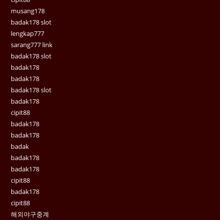
musang178
badak178 slot
lengkap777
sarang777 link
badak178 slot
badak178
badak178
badak178 slot
badak178
cipit88
badak178
badak178
badak
badak178
badak178
cipit88
badak178
cipit88
해외야구중계