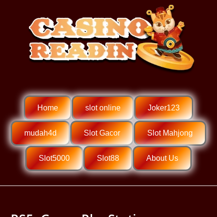
Home
slot online
Joker123
mudah4d
Slot Gacor
Slot Mahjong
Slot5000
Slot88
About Us