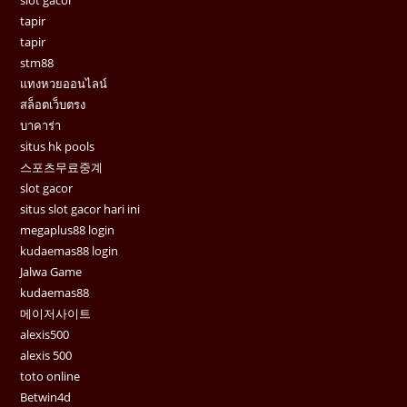
tapir
tapir
stm88
แทงหวยออนไลน์
สล็อตเว็บตรง
บาคาร่า
situs hk pools
스포츠무료중계
slot gacor
situs slot gacor hari ini
megaplus88 login
kudaemas88 login
Jalwa Game
kudaemas88
메이저사이트
alexis500
alexis 500
toto online
Betwin4d