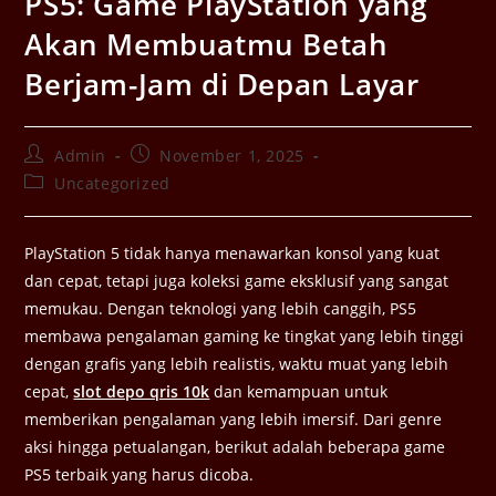
PS5: Game PlayStation yang
Akan Membuatmu Betah
Berjam-Jam di Depan Layar
Admin
November 1, 2025
Uncategorized
PlayStation 5 tidak hanya menawarkan konsol yang kuat
dan cepat, tetapi juga koleksi game eksklusif yang sangat
memukau. Dengan teknologi yang lebih canggih, PS5
membawa pengalaman gaming ke tingkat yang lebih tinggi
dengan grafis yang lebih realistis, waktu muat yang lebih
cepat,
slot depo qris 10k
dan kemampuan untuk
memberikan pengalaman yang lebih imersif. Dari genre
aksi hingga petualangan, berikut adalah beberapa game
PS5 terbaik yang harus dicoba.