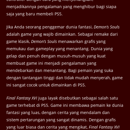
menjadikannya pengalaman yang menghibur bagi siapa
saja yang baru membeli PS5.
Jika Anda seorang penggemar dunia fantasi,
Demon’s Souls
adalah game yang wajib dimainkan. Sebagai remake dari
game klasik,
Demon’s Souls
menawarkan grafis yang
memukau dan gameplay yang menantang. Dunia yang
gelap dan penuh dengan musuh-musuh yang kuat
membuat game ini menjadi pengalaman yang
mendebarkan dan menantang. Bagi pemain yang suka
dengan tantangan tinggi dan tidak mudah menyerah, game
ini sangat cocok untuk dimainkan di PS5.
Final Fantasy XVI
juga layak disebutkan sebagai salah satu
game terhebat di PS5. Game ini membawa pemain ke dunia
fantasi yang luas, dengan cerita yang mendalam dan
sistem pertarungan yang sangat dinamis. Dengan grafis
yang luar biasa dan cerita yang mengikat,
Final Fantasy XVI