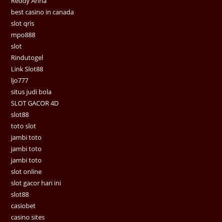
Reddy Anna
best casino in canada
slot qris
mpo888
slot
Rindutogel
Link Slot88
ljo777
situs judi bola
SLOT GACOR 4D
slot88
toto slot
jambi toto
jambi toto
jambi toto
slot online
slot gacor hari ini
slot88
casiobet
casino sites